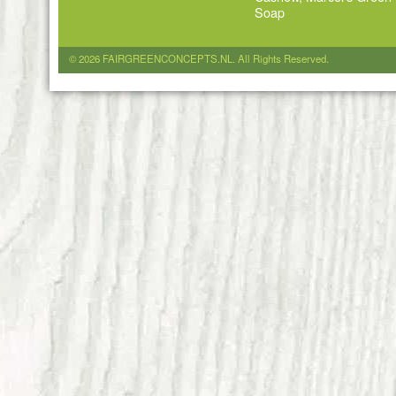
Soap
© 2026 FAIRGREENCONCEPTS.NL. All Rights Reserved.