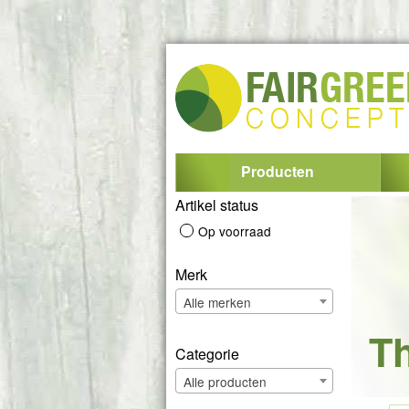
Producten
Artikel status
Op voorraad
Merk
Alle merken
T
Categorie
Alle producten