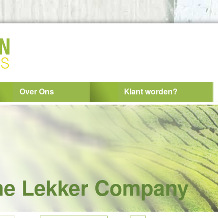
Over Ons
Klant worden?
he Lekker Company