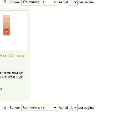
Sorteer
Aantal
per pagina
ekker Company
KER COMPANY:
t Neutraal 30gr
js
Sorteer
Aantal
per pagina